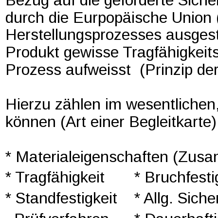
durch die Eurpopäische Unio
Herstellungsprozesses ausgeste
Produkt gewisse Tragfähigkeit
Prozess aufweisst  (Prinzip de
Hierzu zählen im wesentlichen,
können (Art einer Begleitkarte)
* Materialeigenschaften (Zus
* Tragfähigkeit    
* Bruchfesti
* Standfestigkeit 
* Allg. Sich