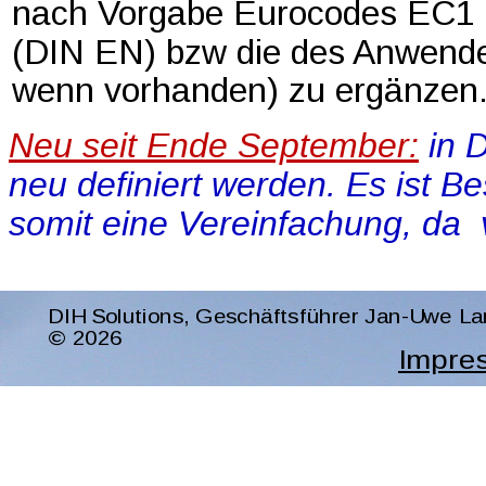
nach Vorgabe Eurocodes EC1 b
(DIN EN) bzw die des Anwende
wenn vorhanden) zu ergänzen
Neu seit Ende September:
 in 
neu definiert werden. Es ist Be
somit eine Vereinfachung, da  v
DIH Solutions, Geschäftsführer Jan-Uwe Lan
© 2026
Impre