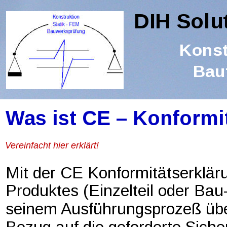
DIH Solu
Konst
Bau
Was ist CE – Konformi
Vereinfacht hier erklärt!
Mit der CE Konformitätserkläru
Produktes (Einzelteil oder Ba
seinem Ausführungsprozeß übe
Bezug auf die geforderte Sicherh