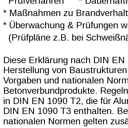
  Prüfverfahren
* Dauerhafti
* Maßnahmen zu Brandverhal
* Überwachung & Prüfungen wä
  (Prüfpläne z.B. bei Schweißn
Diese Erklärung nach DIN EN 
Herstellung von Baustrukturen 
Vorgaben und nationalen Normen
Betonverbundprodukte. Regeln
in DIN EN 1090 T2, die für Al
DIN EN 1090 T3 enthalten. Bei
nationalen Normen gelten zusä